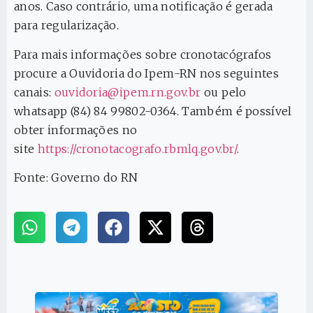
anos. Caso contrário, uma notificação é gerada
para regularização.
Para mais informações sobre cronotacógrafos
procure a Ouvidoria do Ipem-RN nos seguintes
canais:
ouvidoria@ipem.rn.gov.br
ou pelo
whatsapp (84) 84 99802-0364. Também é possível
obter informações no
site
https://cronotacografo.rbmlq.gov.br/
.
Fonte: Governo do RN