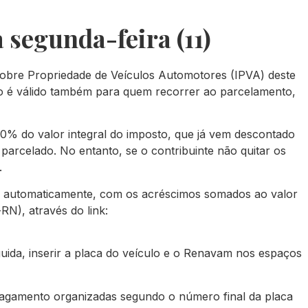
a segunda-feira (11)
o sobre Propriedade de Veículos Automotores (IPVA) deste
o é válido também para quem recorrer ao parcelamento,
0% do valor integral do imposto, que já vem descontado
arcelado. No entanto, se o contribuinte não quitar os
.
do automaticamente, com os acréscimos somados ao valor
RN), através do link:
eguida, inserir a placa do veículo e o Renavam nos espaços
agamento organizadas segundo o número final da placa