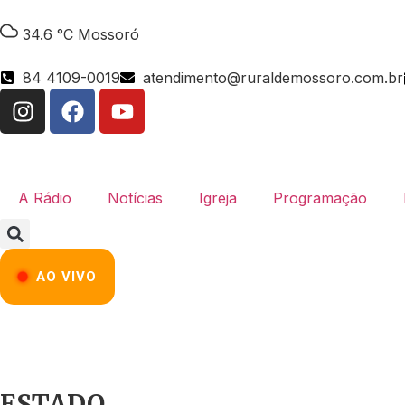
34.6 °C
Mossoró
84 4109-0019
atendimento@ruraldemossoro.com.br
A Rádio
Notícias
Igreja
Programação
AO VIVO
ESTADO