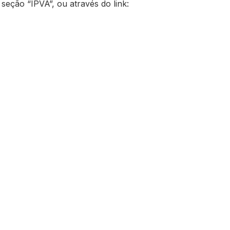
eção “IPVA”, ou através do link: