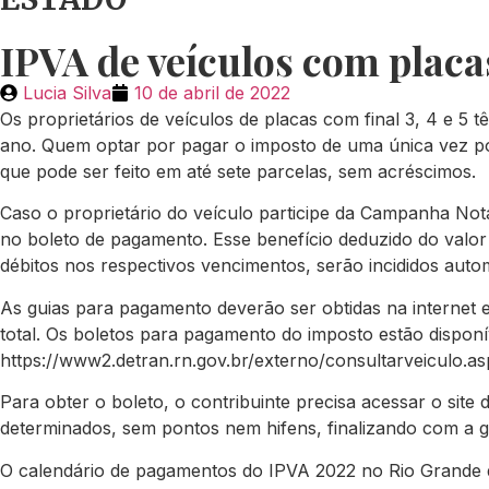
IPVA de veículos com placas 
Lucia Silva
10 de abril de 2022
Os proprietários de veículos de placas com final 3, 4 e 5
ano. Quem optar por pagar o imposto de uma única vez p
que pode ser feito em até sete parcelas, sem acréscimos.
Caso o proprietário do veículo participe da Campanha No
no boleto de pagamento. Esse benefício deduzido do valor
débitos nos respectivos vencimentos, serão incididos autom
As guias para pagamento deverão ser obtidas na interne
total. Os boletos para pagamento do imposto estão disponí
https://www2.detran.rn.gov.br/externo/consultarveiculo.as
Para obter o boleto, o contribuinte precisa acessar o site
determinados, sem pontos nem hifens, finalizando com a g
O calendário de pagamentos do IPVA 2022 no Rio Grande 