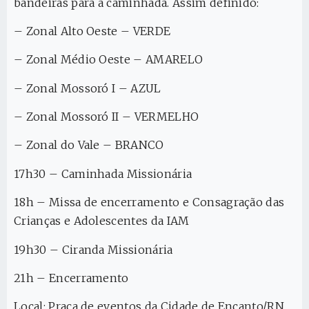
bandeiras para a caminhada. Assim definido:
– Zonal Alto Oeste – VERDE
– Zonal Médio Oeste – AMARELO
– Zonal Mossoró I – AZUL
– Zonal Mossoró II – VERMELHO
– Zonal do Vale – BRANCO
17h30 – Caminhada Missionária
18h – Missa de encerramento e Consagração das
Crianças e Adolescentes da IAM
19h30 – Ciranda Missionária
21h – Encerramento
Local: Praça de eventos da Cidade de Encanto/RN