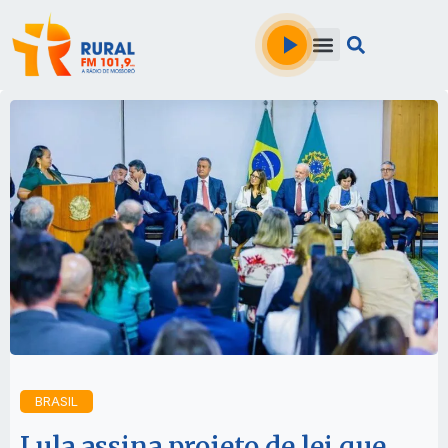
BRASIL
Lula assina projeto de lei que