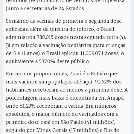
reunidos pelo consórcio de veículos de imprensa
junto a secretarias de 24 Estados.
Somando as vacinas de primeira e segunda dose
aplicadas, além da terceira de reforço, o Brasil
administrou 788.015 doses nesta segunda-feira (4).
Já em relação à vacinação pediátrica (para crianças
de 5 a 11 anos), o Brasil aplicou 11.009.071 doses, o
equivalente a 53,70% deste público.
Em termos proporcionais, Piauí é o Estado que
mais vacinou sua população até aqui: 92,52% dos
habitantes receberam ao menos a primeira dose. A
porcentagem mais baixa é encontrada em Amapá,
onde 61,23% receberam a vacina. Em números
absolutos, o maior número de vacinados com a
primeira dose está em São Paulo (41 milhões),
seguido por Minas Gerais (17 milhões) e Rio de