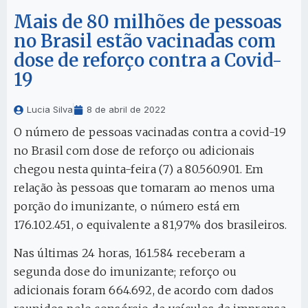
Mais de 80 milhões de pessoas
no Brasil estão vacinadas com
dose de reforço contra a Covid-
19
Lucia Silva
8 de abril de 2022
O número de pessoas vacinadas contra a covid-19
no Brasil com dose de reforço ou adicionais
chegou nesta quinta-feira (7) a 80.560.901. Em
relação às pessoas que tomaram ao menos uma
porção do imunizante, o número está em
176.102.451, o equivalente a 81,97% dos brasileiros.
Nas últimas 24 horas, 161.584 receberam a
segunda dose do imunizante; reforço ou
adicionais foram 664.692, de acordo com dados