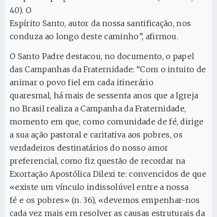
40). O
Espírito Santo, autor da nossa santificação, nos
conduza ao longo deste caminho”, afirmou.
O Santo Padre destacou, no documento, o papel
das Campanhas da Fraternidade: “Com o intuito de
animar o povo fiel em cada itinerário
quaresmal, há mais de sessenta anos que a Igreja
no Brasil realiza a Campanha da Fraternidade,
momento em que, como comunidade de fé, dirige
a sua ação pastoral e caritativa aos pobres, os
verdadeiros destinatários do nosso amor
preferencial, como fiz questão de recordar na
Exortação Apostólica Dilexi te: convencidos de que
«existe um vínculo indissolúvel entre a nossa
fé e os pobres» (n. 36), «devemos empenhar-nos
cada vez mais em resolver as causas estruturais da