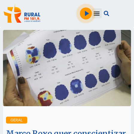
GERAL
Março Roxo quer conscientizar