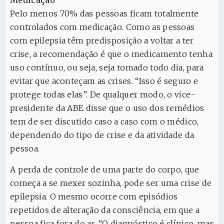
Medicação
Pelo menos 70% das pessoas ficam totalmente
controlados com medicação. Como as pessoas
com epilepsia têm predisposição a voltar a ter
crise, a recomendação é que o medicamento tenha
uso contínuo, ou seja, seja tomado todo dia, para
evitar que aconteçam as crises. “Isso é seguro e
protege todas elas”. De qualquer modo, o vice-
presidente da ABE disse que o uso dos remédios
tem de ser discutido caso a caso com o médico,
dependendo do tipo de crise e da atividade da
pessoa.
A perda de controle de uma parte do corpo, que
começa a se mexer sozinha, pode ser uma crise de
epilepsia. O mesmo ocorre com episódios
repetidos de alteração da consciência, em que a
pessoa fica fora do ar. “O diagnóstico é clínico, mas