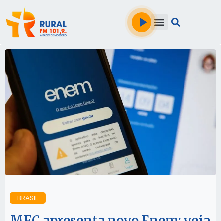
BRASIL
MEC apresenta novo Enem; veja