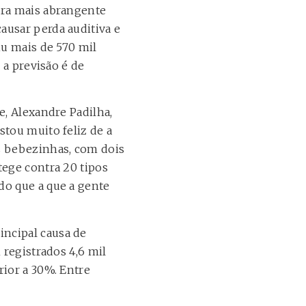
ura mais abrangente
ausar perda auditiva e
iu mais de 570 mil
 a previsão é de
e, Alexandre Padilha,
stou muito feliz de a
s bebezinhas, com dois
tege contra 20 tipos
do que a que a gente
incipal causa de
 registrados 4,6 mil
rior a 30%. Entre