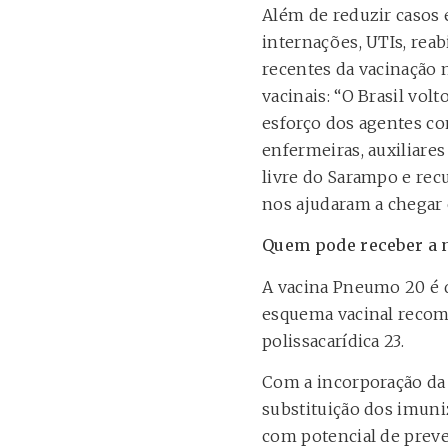
Além de reduzir casos e
internações, UTIs, rea
recentes da vacinação 
vacinais: “O Brasil vol
esforço dos agentes co
enfermeiras, auxiliare
livre do Sarampo e rec
nos ajudaram a chegar 
Quem pode receber a 
A vacina Pneumo 20 é 
esquema vacinal recome
polissacarídica 23.
Com a incorporação da 
substituição dos imuni
com potencial de preve