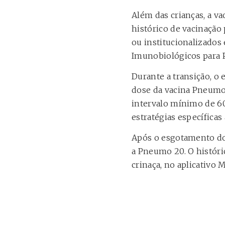
Além das crianças, a v
histórico de vacinaçã
ou institucionalizados
Imunobiológicos para P
Durante a transição, o
dose da vacina Pneumo
intervalo mínimo de 60
estratégias específicas
Após o esgotamento do
a Pneumo 20. O históri
crinaça, no aplicativo 