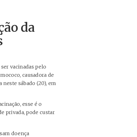
ção da
s
ser vacinadas pelo
umococo, causadora de
 neste sábado (20), em
acinação, esse é o
de privada, pode custar
ausam doença