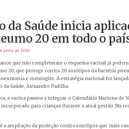
o da Saúde inicia aplica
neumo 20 em todo o paí
e junho de 2026
 anos que não completaram o esquema vacinal já podem 
o 20, que protege contra 20 sorotipos da bactéria pne
eumonia e meningite. A estratégia nacional foi lançada
o da Saúde, Alexandre Padilha.
a, a vacina passou a integrar o Calendário Naciona de V
incorporado para crianças durante a atual gestão. Na re
a é a ampliação da proteção contra sorotipos que mais c