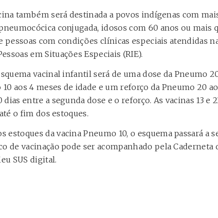
acina também será destinada a povos indígenas com mai
o pneumocócica conjugada, idosos com 60 anos ou mais 
 e pessoas com condições clínicas especiais atendidas n
essoas em Situações Especiais (RIE).
 esquema vacinal infantil será de uma dose da Pneumo 2
 10 aos 4 meses de idade e um reforço da Pneumo 20 a
 dias entre a segunda dose e o reforço. As vacinas 13 
 até o fim dos estoques.
s estoques da vacina Pneumo 10, o esquema passará a 
co de vacinação pode ser acompanhado pela Caderneta d
Meu SUS digital.