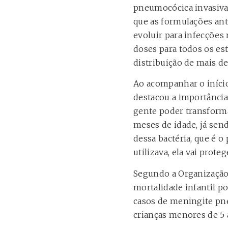
pneumocócica invasiva,
que as formulações ant
evoluir para infecções 
doses para todos os est
distribuição de mais de
Ao acompanhar o início 
destacou a importância
gente poder transforma
meses de idade, já sen
dessa bactéria, que é 
utilizava, ela vai prot
Segundo a Organização 
mortalidade infantil po
casos de meningite pne
crianças menores de 5