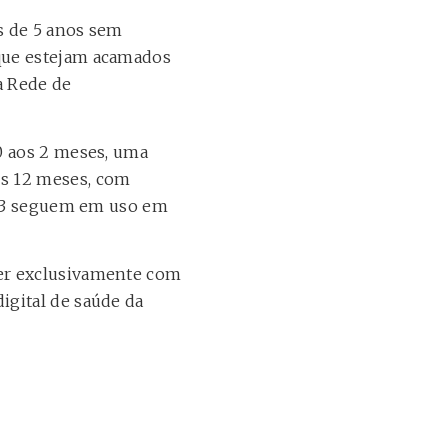
s de 5 anos sem
que estejam acamados
a Rede de
0 aos 2 meses, uma
os 12 meses, com
e 23 seguem em uso em
ser exclusivamente com
igital de saúde da