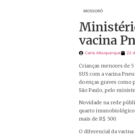
MOSSORÓ
Ministéri
vacina P
Carla Albuquerque
22 d
Crianças menores de 5
SUS com a vacina Pneum
doenças graves como pn
São Paulo, pelo ministr
Novidade na rede públic
quarto imunobiológico 
mais de R$ 500.
O diferencial da vacin