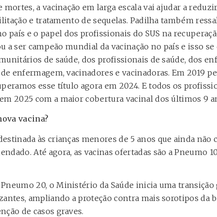
 mortes, a vacinação em larga escala vai ajudar a reduz
bilitação e tratamento de sequelas. Padilha também ressa
no país e o papel dos profissionais do SUS na recuperaç
tou a ser campeão mundial da vacinação no país e isso s
munitários de saúde, dos profissionais de saúde, dos en
s de enfermagem, vacinadores e vacinadoras. Em 2019 pe
uperamos esse título agora em 2024. E todos os profissi
em 2025 com a maior cobertura vacinal dos últimos 9 an
nova vacina?
destinada às crianças menores de 5 anos que ainda não
ndado. Até agora, as vacinas ofertadas são a Pneumo 10
Pneumo 20, o Ministério da Saúde inicia uma transição 
zantes, ampliando a proteção contra mais sorotipos da
nção de casos graves.