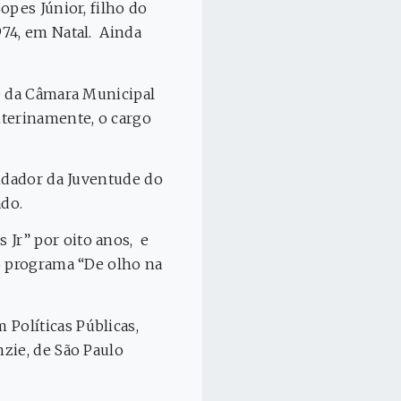
opes Júnior, filho do
974, em Natal. Ainda
te da Câmara Municipal
nterinamente, o cargo
undador da Juventude do
ado.
Jr” por oito anos, e
 o programa “De olho na
Políticas Públicas,
zie, de São Paulo