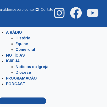
uraldemossoro.com.br
Contato
A RÁDIO
História
Equipe
Comercial
NOTÍCIAS
IGREJA
Notícias da Igreja
Diocese
PROGRAMAÇÃO
PODCAST