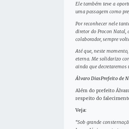
Ele também teve a oportu
uma passagem como prefe
Por reconhecer nele tant
diretor do Procon Natal,
colaborador, sempre volta
Até que, neste momento, 
eterna. Me solidarizo c
ainda que decretaremos u
Álvaro DiasPrefeito de N
Além do prefeito Álvar
respeito do faleciment
Veja:
“Sob grande consternaçã