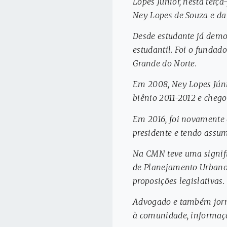
Lopes Júnior, nesta terça
Ney Lopes de Souza e da
Desde estudante já demon
estudantil. Foi o fundad
Grande do Norte.
Em 2008, Ney Lopes Júnio
biênio 2011-2012 e chego
Em 2016, foi novamente 
presidente e tendo assu
Na CMN teve uma signifi
de Planejamento Urbano e
proposições legislativas.
Advogado e também jornal
à comunidade, informaçõe