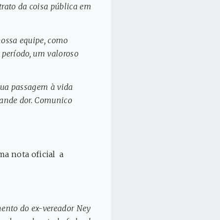
trato da coisa pública em
 nossa equipe, como
e período, um valoroso
 sua passagem à vida
rande dor. Comunico
a nota oficial a
mento do ex-vereador Ney