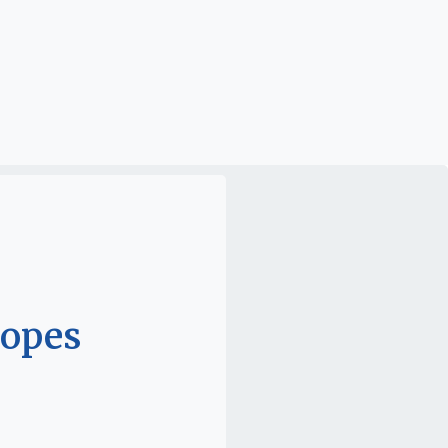
Lopes