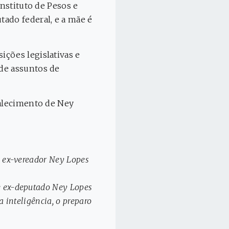
Instituto de Pesos e
ado federal, e a mãe é
ições legislativas e
ade assuntos de
falecimento de Ney
e ex-vereador Ney Lopes
 e ex-deputado Ney Lopes
a inteligência, o preparo