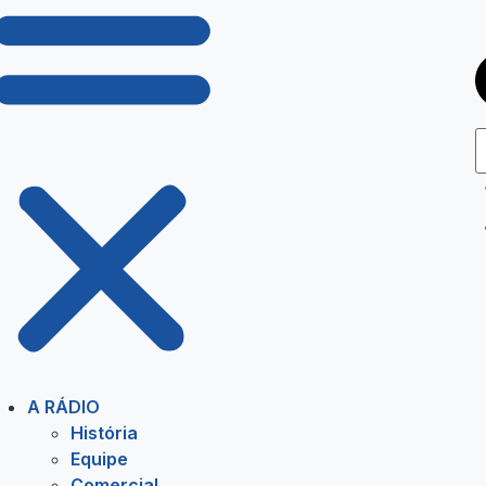
A RÁDIO
História
Equipe
Comercial