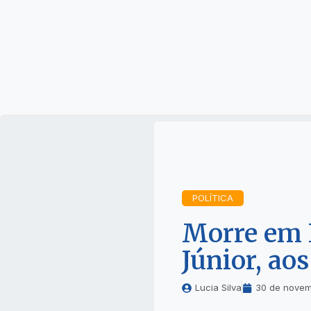
POLÍTICA
Morre em 
Júnior, ao
Lucia Silva
30 de novem