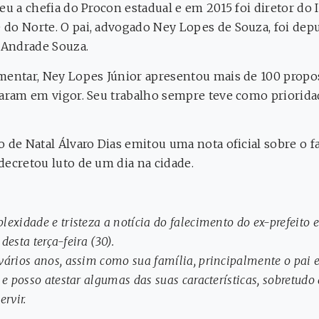
eu a chefia do Procon estadual e em 2015 foi diretor do 
do Norte. O pai, advogado Ney Lopes de Souza, foi deput
e Andrade Souza.
mentar, Ney Lopes Júnior apresentou mais de 100 propos
raram em vigor. Seu trabalho sempre teve como priorid
o de Natal Álvaro Dias emitou uma nota oficial sobre o 
decretou luto de um dia na cidade.
:
exidade e tristeza a notícia do falecimento do ex-prefeito 
 desta terça-feira (30).
vários anos, assim como sua família, principalmente o pai
e posso atestar algumas das suas características, sobretudo 
rvir.