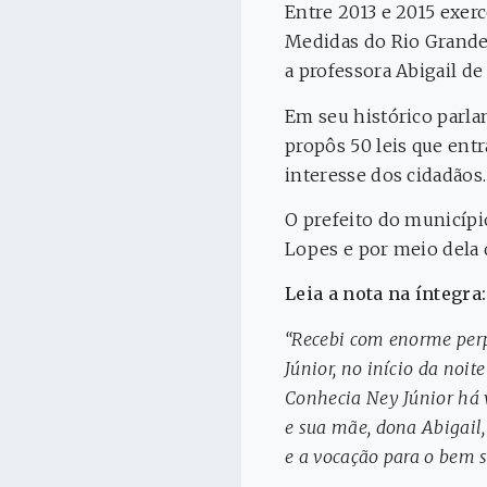
Entre 2013 e 2015 exerc
Medidas do Rio Grande 
a professora Abigail d
Em seu histórico parla
propôs 50 leis que ent
interesse dos cidadãos.
O prefeito do municípi
Lopes e por meio dela 
Leia a nota na íntegra
“Recebi com enorme perpl
Júnior, no início da noite
Conhecia Ney Júnior há 
e sua mãe, dona Abigail, 
e a vocação para o bem se