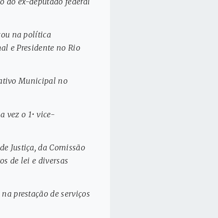
lho do ex-deputado federal
ou na política
al e Presidente no Rio
lativo Municipal no
 vez o 1• vice-
de Justiça, da Comissão
s de lei e diversas
na prestação de serviços