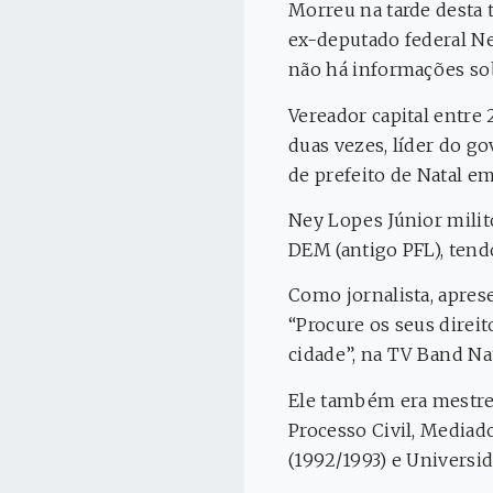
Morreu na tarde desta t
ex-deputado federal Ne
não há informações sob
Vereador capital entre
duas vezes, líder do g
de prefeito de Natal e
Ney Lopes Júnior milit
DEM (antigo PFL), tend
Como jornalista, apres
“Procure os seus direi
cidade”, na TV Band Na
Ele também era mestre 
Processo Civil, Mediad
(1992/1993) e Universida