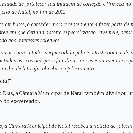
nidade de fortalecer sua imagem de correção e firmeza no 
ito de Natal, no fim de 2012.
os atributos, o convidei mais recentemente a fazer parte de
 área em que detinha notória especialização. Tive nele, ness
do aos interesses coletivos.
me vi como a todos surpreendido pela tão triste notícia da
om todos os seus amigos e familiares por este momento de g
m dia de luto oficial pelo seu falecimento.
atal”
o Dias, a Câmara Municipal de Natal também divulgou um
o do ex-vereador.
o, a Câmara Municipal de Natal recebeu a notícia do faleci