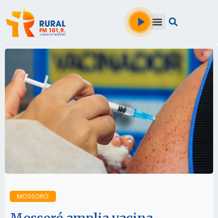
MOSSORÓ