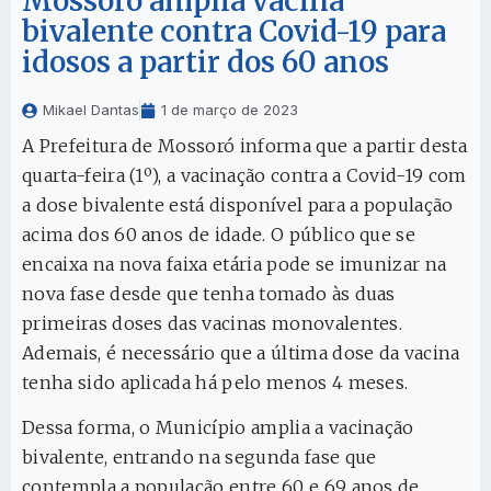
Mossoró amplia vacina
bivalente contra Covid-19 para
idosos a partir dos 60 anos
Mikael Dantas
1 de março de 2023
A Prefeitura de Mossoró informa que a partir desta
quarta-feira (1º), a vacinação contra a Covid-19 com
a dose bivalente está disponível para a população
acima dos 60 anos de idade. O público que se
encaixa na nova faixa etária pode se imunizar na
nova fase desde que tenha tomado às duas
primeiras doses das vacinas monovalentes.
Ademais, é necessário que a última dose da vacina
tenha sido aplicada há pelo menos 4 meses.
Dessa forma, o Município amplia a vacinação
bivalente, entrando na segunda fase que
contempla a população entre 60 e 69 anos de