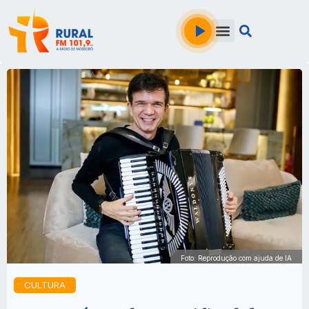
Foto: Reprodução com ajuda de IA
CULTURA