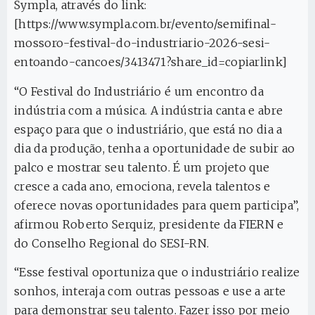
Sympla, através do link:
[https://www.sympla.com.br/evento/semifinal-
mossoro-festival-do-industriario-2026-sesi-
entoando-cancoes/3413471?share_id=copiarlink]
“O Festival do Industriário é um encontro da
indústria com a música. A indústria canta e abre
espaço para que o industriário, que está no dia a
dia da produção, tenha a oportunidade de subir ao
palco e mostrar seu talento. É um projeto que
cresce a cada ano, emociona, revela talentos e
oferece novas oportunidades para quem participa”,
afirmou Roberto Serquiz, presidente da FIERN e
do Conselho Regional do SESI-RN.
“Esse festival oportuniza que o industriário realize
sonhos, interaja com outras pessoas e use a arte
para demonstrar seu talento. Fazer isso por meio