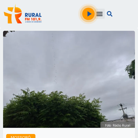
Foto: Rádio Rural
MOSSORÓ