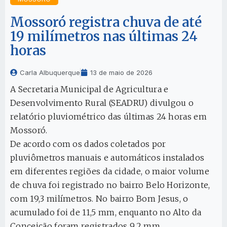
Mossoró registra chuva de até
19 milímetros nas últimas 24
horas
Carla Albuquerque
13 de maio de 2026
A Secretaria Municipal de Agricultura e
Desenvolvimento Rural (SEADRU) divulgou o
relatório pluviométrico das últimas 24 horas em
Mossoró.
De acordo com os dados coletados por
pluviômetros manuais e automáticos instalados
em diferentes regiões da cidade, o maior volume
de chuva foi registrado no bairro Belo Horizonte,
com 19,3 milímetros. No bairro Bom Jesus, o
acumulado foi de 11,5 mm, enquanto no Alto da
Conceição foram registrados 9,2 mm.