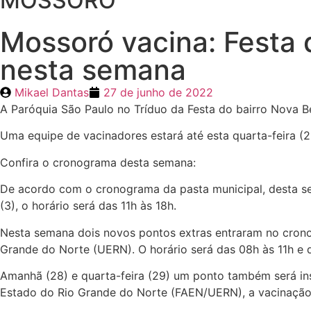
MOSSORÓ
Mossoró vacina: Festa 
nesta semana
Mikael Dantas
27 de junho de 2022
A Paróquia São Paulo no Tríduo da Festa do bairro Nova 
Uma equipe de vacinadores estará até esta quarta-feira (2
Confira o cronograma desta semana:
De acordo com o cronograma da pasta municipal, desta se
(3), o horário será das 11h às 18h.
Nesta semana dois novos pontos extras entraram no cron
Grande do Norte (UERN). O horário será das 08h às 11h e d
Amanhã (28) e quarta-feira (29) um ponto também será in
Estado do Rio Grande do Norte (FAEN/UERN), a vacinação o