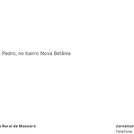
o Pedro, no bairro Nova Betânia
o Rural de Mossoró
Jornalis
Telefone: