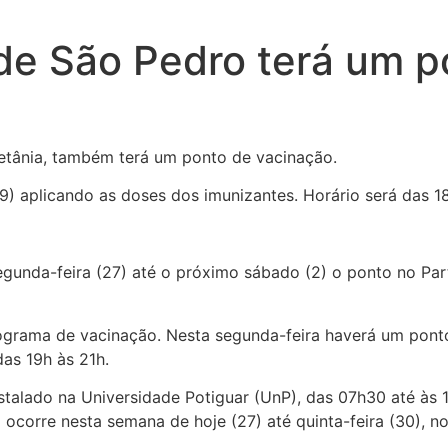
de São Pedro terá um p
Betânia, também terá um ponto de vacinação.
9) aplicando as doses dos imunizantes. Horário será das 18
gunda-feira (27) até o próximo sábado (2) o ponto no Par
ograma de vacinação. Nesta segunda-feira haverá um pont
as 19h às 21h.
stalado na Universidade Potiguar (UnP), das 07h30 até às
corre nesta semana de hoje (27) até quinta-feira (30), no