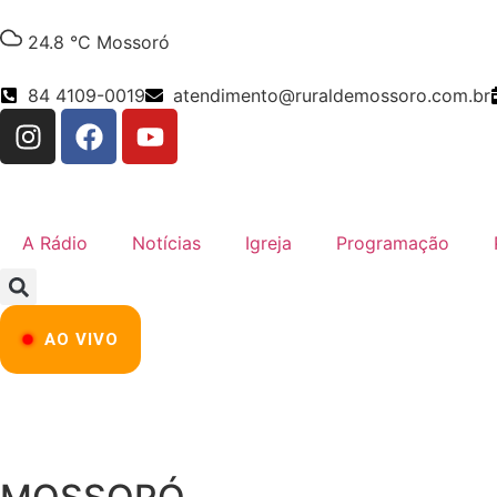
24.8 °C
Mossoró
84 4109-0019
atendimento@ruraldemossoro.com.br
A Rádio
Notícias
Igreja
Programação
AO VIVO