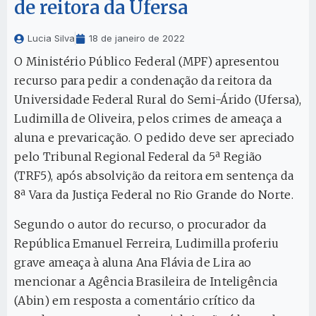
de reitora da Ufersa
Lucia Silva
18 de janeiro de 2022
O Ministério Público Federal (MPF) apresentou
recurso para pedir a condenação da reitora da
Universidade Federal Rural do Semi-Árido (Ufersa),
Ludimilla de Oliveira, pelos crimes de ameaça a
aluna e prevaricação. O pedido deve ser apreciado
pelo Tribunal Regional Federal da 5ª Região
(TRF5), após absolvição da reitora em sentença da
8ª Vara da Justiça Federal no Rio Grande do Norte.
Segundo o autor do recurso, o procurador da
República Emanuel Ferreira, Ludimilla proferiu
grave ameaça à aluna Ana Flávia de Lira ao
mencionar a Agência Brasileira de Inteligência
(Abin) em resposta a comentário crítico da