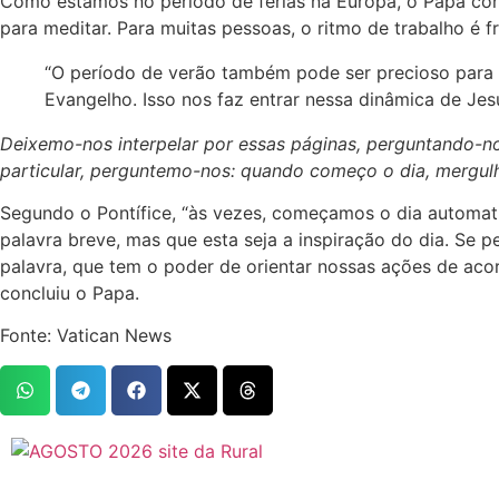
Como estamos no período de férias na Europa, o Papa convi
para meditar. Para muitas pessoas, o ritmo de trabalho é fr
“O período de verão também pode ser precioso para 
Evangelho. Isso nos faz entrar nessa dinâmica de Jesu
Deixemo-nos interpelar por essas páginas, perguntando-no
particular, perguntemo-nos: quando começo o dia, mergulh
Segundo o Pontífice, “às vezes, começamos o dia automat
palavra breve, mas que esta seja a inspiração do dia. S
palavra, que tem o poder de orientar nossas ações de acor
concluiu o Papa.
Fonte: Vatican News