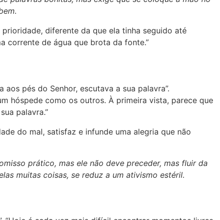
 bem.
rioridade, diferente da que ela tinha seguido até
a corrente de água que brota da fonte.”
da aos pés do Senhor, escutava a sua palavra”.
um hóspede como os outros. À primeira vista, parece que
sua palavra.”
dade do mal, satisfaz e infunde uma alegria que não
romisso prático, mas ele não deve preceder, mas fluir da
las muitas coisas, se reduz a um ativismo estéril.