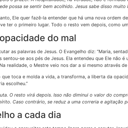
pede possa se sentir bem acolhido. Jesus sabe disso muito
nto, Ele quer fazê-la entender que há uma nova ordem de p
ve ter o primeiro lugar. Todo o resto vem depois, como um
a opacidade do mal
cutar as palavras de Jesus. O Evangelho diz: “Maria, senta
s sentou-se aos pés de Jesus. Ela entendeu que Ele não é 
Na realidade, o Mestre veio nos dar a si mesmo através de 
 que toca e molda a vida, a transforma, a liberta da opaci
ia escolheu.”
cuta. O resto virá depois. Isso não diminui o valor do comp
rito. Caso contrário, se reduz a uma correria e agitação pe
ho a cada dia