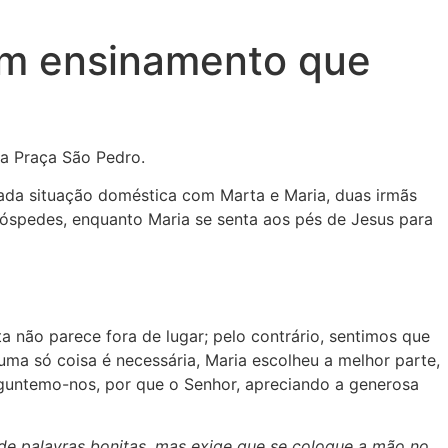
 um ensinamento que
na Praça São Pedro.
ada situação doméstica com Marta e Maria, duas irmãs
óspedes, enquanto Maria se senta aos pés de Jesus para
a não parece fora de lugar; pelo contrário, sentimos que
ma só coisa é necessária, Maria escolheu a melhor parte,
erguntemo-nos, por que o Senhor, apreciando a generosa
a de palavras bonitas, mas exige que se coloque a mão no