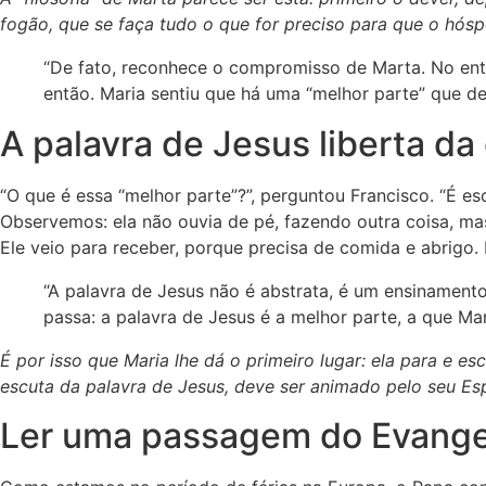
fogão, que se faça tudo o que for preciso para que o hós
“De fato, reconhece o compromisso de Marta. No enta
então. Maria sentiu que há uma “melhor parte” que de
A palavra de Jesus liberta d
“O que é essa “melhor parte”?”, perguntou Francisco. “É es
Observemos: ela não ouvia de pé, fazendo outra coisa, ma
Ele veio para receber, porque precisa de comida e abrigo. 
“A palavra de Jesus não é abstrata, é um ensinamento
passa: a palavra de Jesus é a melhor parte, a que Mar
É por isso que Maria lhe dá o primeiro lugar: ela para e es
escuta da palavra de Jesus, deve ser animado pelo seu Espí
Ler uma passagem do Evangel