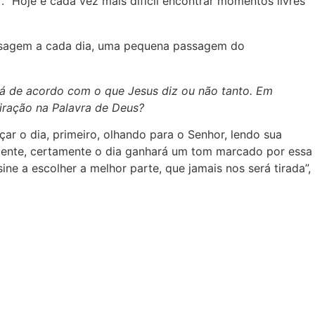
 “Hoje é cada vez mais difícil encontrar momentos livres
assagem a cada dia, uma pequena passagem do
tá de acordo com o que Jesus diz ou não tanto. Em
iração na Palavra de Deus?
r o dia, primeiro, olhando para o Senhor, lendo sua
 mente, certamente o dia ganhará um tom marcado por essa
e a escolher a melhor parte, que jamais nos será tirada”,