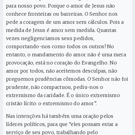
para nosso povo. Porque o amor de Jesus não
conhece fronteiras ou barreiras. O Senhor nos
pede a coragem de um amor sem cálculos. Pois a
medida de Jesus é amor sem medida. Quantas
vezes negligenciamos seus pedidos,
comportando-nos como todos os outros! No
entanto, o mandamento do amor não é uma mera
provocação, está no coração do Evangelho. No
amor por todos, não aceitemos desculpas, não
preguemos prudências cômodas. O Senhor não foi
prudente, não compactuou, pediu-nos o
extremismo da caridade. É o único extremismo
cristão lícito: o extremismo do amor”.
Nas intenções há também uma oração pelos
líderes políticos, para que “eles possam estar a
serviço de seu povo, trabalhando pelo