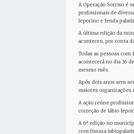
A Operação Sorriso é 
profissionais de divers
leporino e fenda palati
A última edição da miss
aconteceu, por conta d
Todas as pessoas com fi
acontecerá no dia 16 de 
mesmo mês.
Após dois anos sem ser
maiores organizações m
A ação reúne profission
correção de lábio lepor
A 6ª edição no municípi
com fissura labiopalati