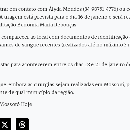
trar em contato com Ályda Mendes (84 98751-4776) ou c
A triagem está prevista para o dia 16 de janeiro e será r
ilitação Benomia Maria Rebouças.
 comparecer ao local com documentos de identificação 
xames de sangue recentes (realizados até no máximo 3 m
istas para acontecerem entre os dias 18 e 21 de janeiro d
ue, embora as cirurgias sejam realizadas em Mossoró, p
nte de qual município da região.
Mossoró Hoje