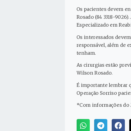
Os pacientes devem en
Rosado (84 3318-9026). 
Especializado em Reab
Os interessados devem
responsável, além de e
tenham.
As cirurgias estão prev
Wilson Rosado.
É importante lembrar q
Operação Sorriso pacie
*Com informações do 