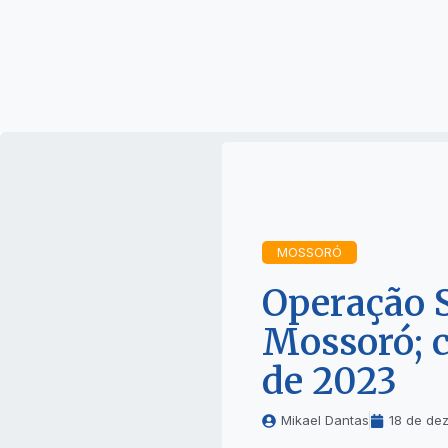
MOSSORÓ
Operação S
Mossoró; c
de 2023
Mikael Dantas
18 de de