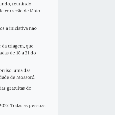
mundo, reunindo
de correção de lábio
s a iniciativa não
r da triagem, que
zadas de 18 a 21 do
orriso, uma das
idade de Mossoró.
ias gratuitas de
 2023. Todas as pessoas