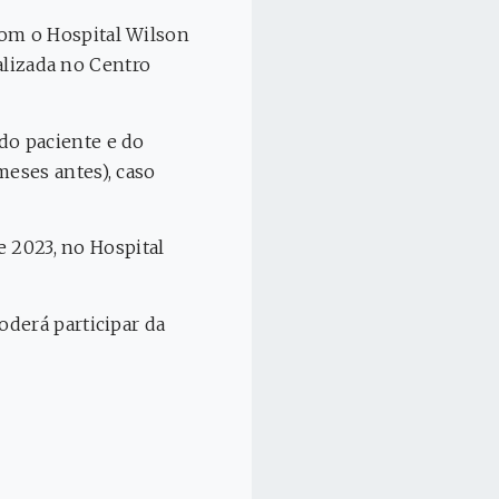
om o Hospital Wilson
ealizada no Centro
do paciente e do
eses antes), caso
e 2023, no Hospital
oderá participar da