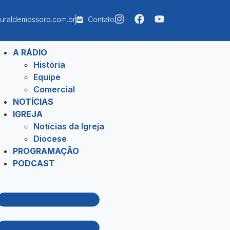
uraldemossoro.com.br
Contato
A RÁDIO
História
Equipe
Comercial
NOTÍCIAS
IGREJA
Notícias da Igreja
Diocese
PROGRAMAÇÃO
PODCAST