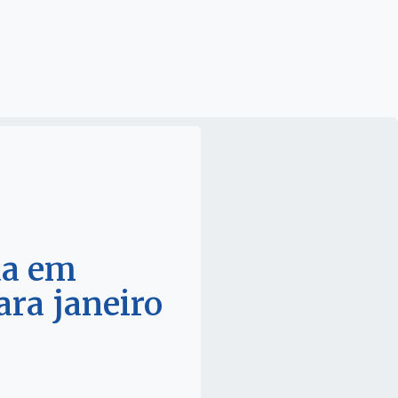
da em
ara janeiro