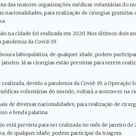
uma das maiores organizações médicas voluntárias do 
as nacionalidades, para realização de cirurgias gratuitas 
na.
ão na cidade foi realizada em 2020. Nos últimos dois ano
a pandemia da Covid-19.
ssura labiopalatina, de qualquer idade, podem participa
janeiro. Já as cirurgias estão previstas para serem reali
 realizada, devido a pandemia da Covid-19, a Operação S
édicas voluntárias do mundo, voltará a acontecer na c
ais de diversas nacionalidades, para realização de cirurg
ino e fenda palatina.
o está prevista para ser realizada no mês de janeiro de
na, de qualquer idade, podem participar da triagem.