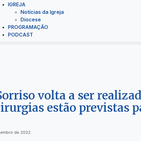
IGREJA
Notícias da Igreja
Diocese
PROGRAMAÇÃO
PODCAST
orriso volta a ser realiza
irurgias estão previstas p
zembro de 2022