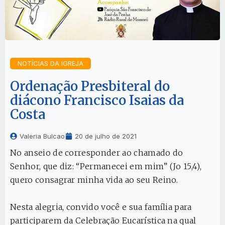
NOTÍCIAS DA IGREJA
Ordenação Presbiteral do
diácono Francisco Isaias da
Costa
Valeria Bulcao
20 de julho de 2021
No anseio de corresponder ao chamado do
Senhor, que diz: “Permanecei em mim” (Jo 15,4),
quero consagrar minha vida ao seu Reino.
Nesta alegria, convido você e sua família para
participarem da Celebração Eucarística na qual