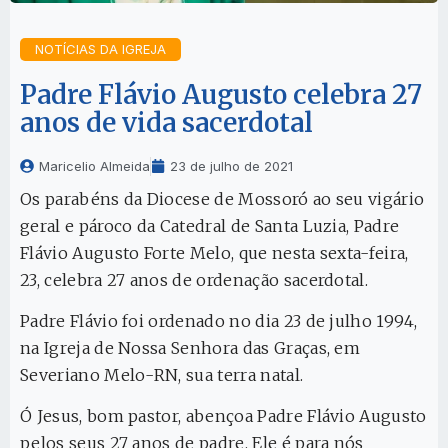
NOTÍCIAS DA IGREJA
Padre Flávio Augusto celebra 27
anos de vida sacerdotal
Maricelio Almeida
23 de julho de 2021
Os parabéns da Diocese de Mossoró ao seu vigário
geral e pároco da Catedral de Santa Luzia, Padre
Flávio Augusto Forte Melo, que nesta sexta-feira,
23, celebra 27 anos de ordenação sacerdotal.
Padre Flávio foi ordenado no dia 23 de julho 1994,
na Igreja de Nossa Senhora das Graças, em
Severiano Melo-RN, sua terra natal.
Ó Jesus, bom pastor, abençoa Padre Flávio Augusto
pelos seus 27 anos de padre. Ele é para nós