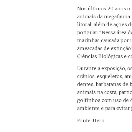
Nos últimos 20 anos o P
animais da megafauna m
litoral, além de ações
potiguar. “Nessa área 
marinhas causada por 
ameaçadas de extinção”
Ciências Biológicas e 
Durante a exposição, o
crânios, esqueletos, an
dentes, barbatanas de b
animais na costa, parti
golfinhos com uso de 
ambiente e para evitar j
Fonte: Uern