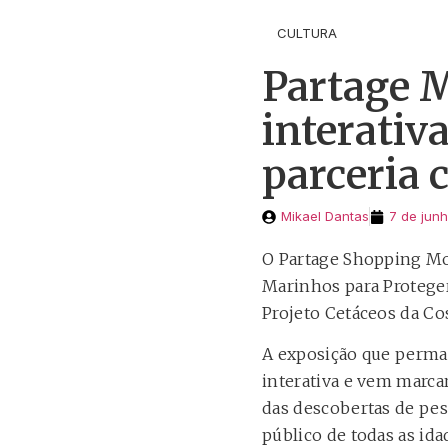
CULTURA
Partage 
interativ
parceria
Mikael Dantas
7 de jun
O Partage Shopping Mo
Marinhos para Protege
Projeto Cetáceos da Co
A exposição que perma
interativa e vem mar
das descobertas de pes
público de todas as id