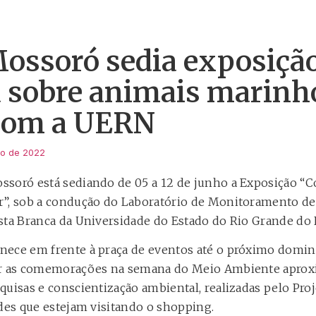
Mossoró sedia exposiçã
a sobre animais marin
 com a UERN
ho de 2022
ssoró está sediando de 05 a 12 de junho a Exposição 
r”, sob a condução do Laboratório de Monitoramento de
sta Branca da Universidade do Estado do Rio Grande do
nece em frente à praça de eventos até o próximo domin
car as comemorações na semana do Meio Ambiente apro
quisas e conscientização ambiental, realizadas pelo Proj
ades que estejam visitando o shopping.