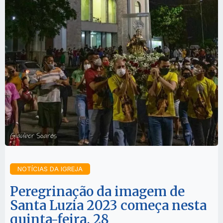
NOTÍCIAS DA IGREJA
Peregrinação da imagem de
Santa Luzia 2023 começa nesta
quinta-feira, 28