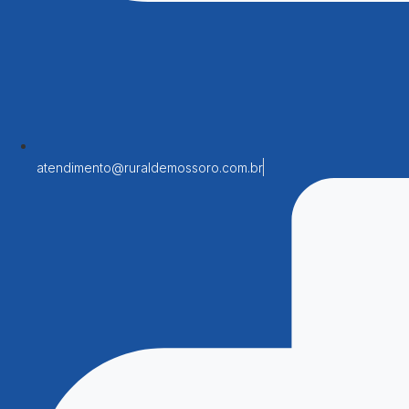
atendimento@ruraldemossoro.com.br