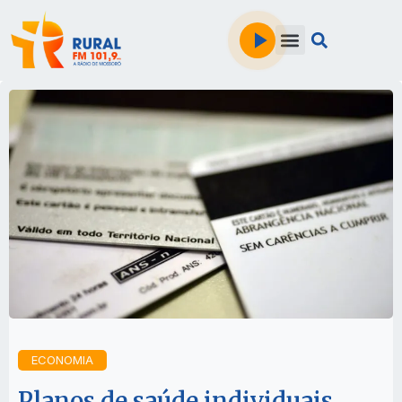
ECONOMIA
Planos de saúde individuais