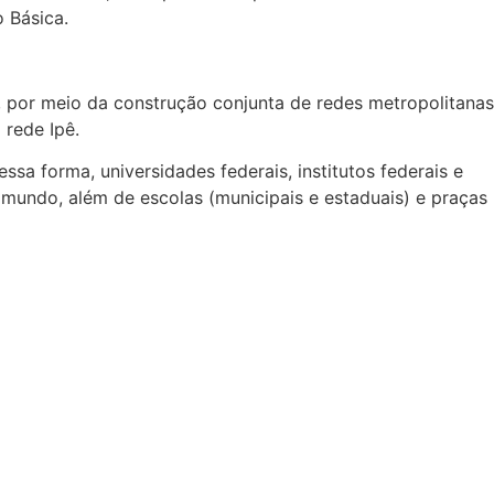
o Básica.
, por meio da construção conjunta de redes metropolitanas
rede Ipê.
a forma, universidades federais, institutos federais e
 mundo, além de escolas (municipais e estaduais) e praças