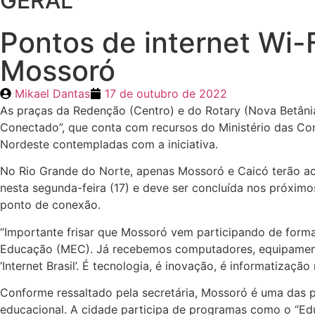
GERAL
Pontos de internet Wi-
Mossoró
Mikael Dantas
17 de outubro de 2022
As praças da Redenção (Centro) e do Rotary (Nova Betânia
Conectado”, que conta com recursos do Ministério das Co
Nordeste contempladas com a iniciativa.
No Rio Grande do Norte, apenas Mossoró e Caicó terão ace
nesta segunda-feira (17) e deve ser concluída nos próximos
ponto de conexão.
“Importante frisar que Mossoró vem participando de form
Educação (MEC). Já recebemos computadores, equipamentos
‘Internet Brasil’. É tecnologia, é inovação, é informatizaç
Conforme ressaltado pela secretária, Mossoró é uma das 
educacional. A cidade participa de programas como o “Edu