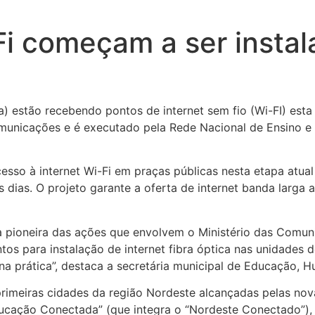
Fi começam a ser insta
) estão recebendo pontos de internet sem fio (Wi-FI) est
municações e é executado pela Rede Nacional de Ensino e
sso à internet Wi-Fi em praças públicas nesta etapa atual
 dias. O projeto garante a oferta de internet banda larga 
a pioneira das ações que envolvem o Ministério das Comun
 para instalação de internet fibra óptica nas unidades 
ão na prática”, destaca a secretária municipal de Educação, 
primeiras cidades da região Nordeste alcançadas pelas n
cação Conectada” (que integra o “Nordeste Conectado”), “W