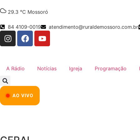
29.3 °C
Mossoró
84 4109-0019
atendimento@ruraldemossoro.com.br
A Rádio
Notícias
Igreja
Programação
AO VIVO