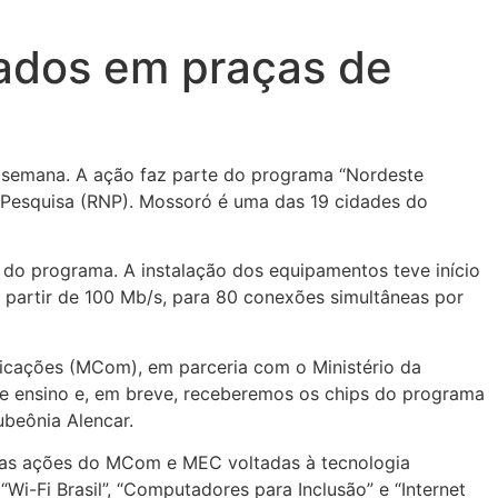
lados em praças de
a semana. A ação faz parte do programa “Nordeste
 Pesquisa (RNP). Mossoró é uma das 19 cidades do
 do programa. A instalação dos equipamentos teve início
a partir de 100 Mb/s, para 80 conexões simultâneas por
icações (MCom), em parceria com o Ministério da
de ensino e, em breve, receberemos os chips do programa
Hubeônia Alencar.
ovas ações do MCom e MEC voltadas à tecnologia
i-Fi Brasil”, “Computadores para Inclusão” e “Internet