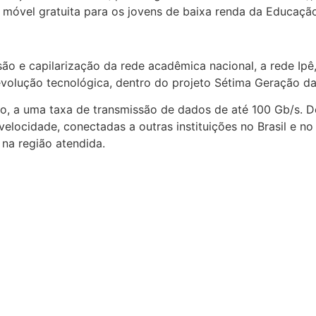
ga móvel gratuita para os jovens de baixa renda da Educaçã
o e capilarização da rede acadêmica nacional, a rede Ipê
olução tecnológica, dentro do projeto Sétima Geração da 
, a uma taxa de transmissão de dados de até 100 Gb/s. Dess
elocidade, conectadas a outras instituições no Brasil e no
na região atendida.