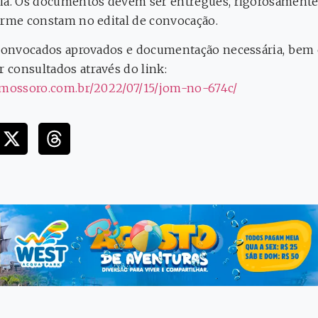
ia. Os documentos devem ser entregues, rigorosamente a
orme constam no edital de convocação.
s convocados aprovados e documentação necessária, be
consultados através do link:
demossoro.com.br/2022/07/15/jom-no-674c/