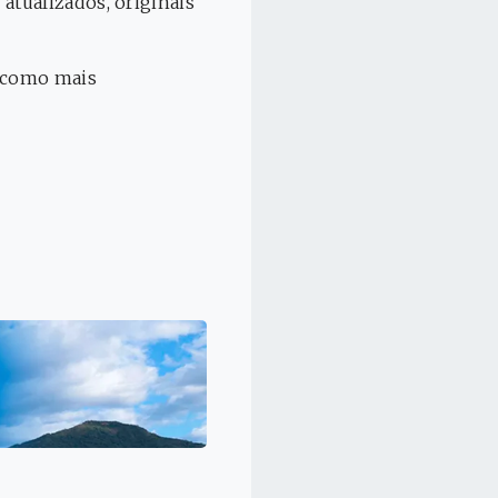
tualizados, originais
m como mais