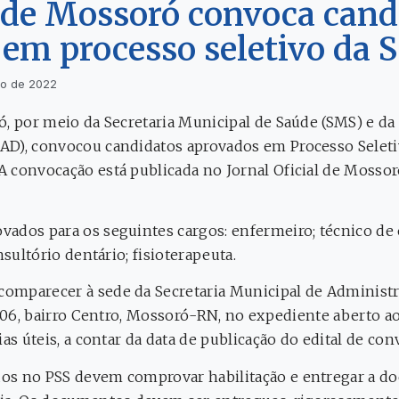
 de Mossoró convoca cand
em processo seletivo da 
ho de 2022
ó, por meio da Secretaria Municipal de Saúde (SMS) e da
D), convocou candidatos aprovados em Processo Seletiv
 convocação está publicada no Jornal Oficial de Mossor
ados para os seguintes cargos: enfermeiro; técnico de
nsultório dentário; fisioterapeuta.
mparecer à sede da Secretaria Municipal de Administra
 106, bairro Centro, Mossoró-RN, no expediente aberto a
ias úteis, a contar da data de publicação do edital de con
os no PSS devem comprovar habilitação e entregar a d