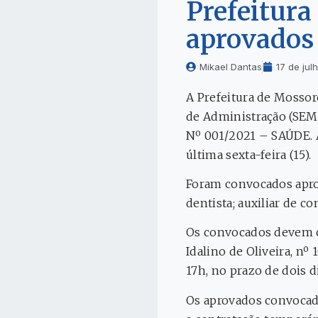
Prefeitura
aprovados 
Mikael Dantas
17 de jul
A Prefeitura de Mossor
de Administração (SEMA
Nº 001/2021 – SAÚDE. A
última sexta-feira (15).
Foram convocados aprov
dentista; auxiliar de co
Os convocados devem co
Idalino de Oliveira, nº
17h, no prazo de dois d
Os aprovados convocad