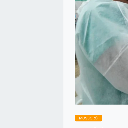
MOSSORÓ