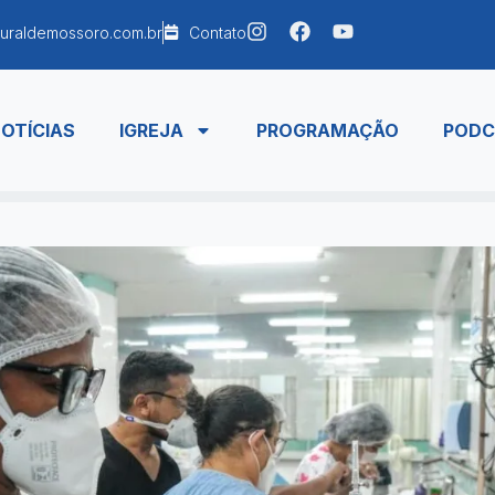
uraldemossoro.com.br
Contato
OTÍCIAS
IGREJA
PROGRAMAÇÃO
PODC