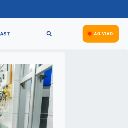
AST
AO VIVO