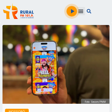
Foto: Secom/PMM
MOSSORÓ