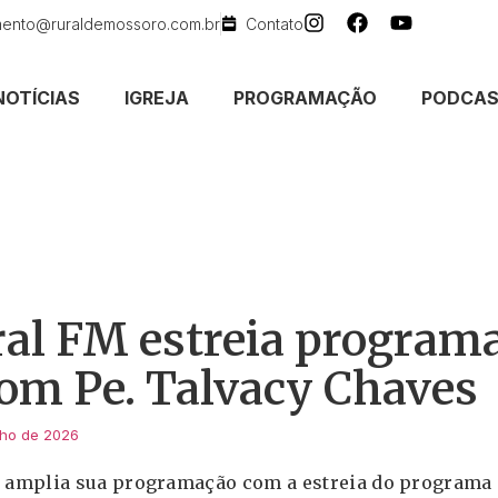
mento@ruraldemossoro.com.br
Contato
NOTÍCIAS
IGREJA
PROGRAMAÇÃO
PODCA
al FM estreia programa
com Pe. Talvacy Chaves
nho de 2026
9 amplia sua programação com a estreia do programa “