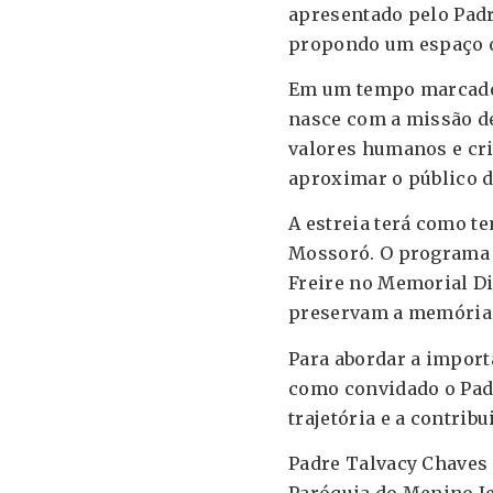
apresentado pelo Padre
propondo um espaço de
Em um tempo marcado 
nasce com a missão d
valores humanos e cri
aproximar o público d
A estreia terá como te
Mossoró. O programa 
Freire no Memorial D
preservam a memória 
Para abordar a import
como convidado o Pad
trajetória e a contrib
Padre Talvacy Chaves 