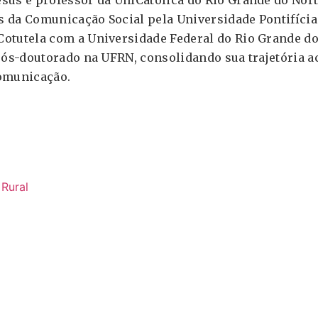
sus e professor da UniCatólica do Rio Grande do Nort
 da Comunicação Social pela Universidade Pontifícia
otutela com a Universidade Federal do Rio Grande do
 pós-doutorado na UFRN, consolidando sua trajetória 
comunicação.