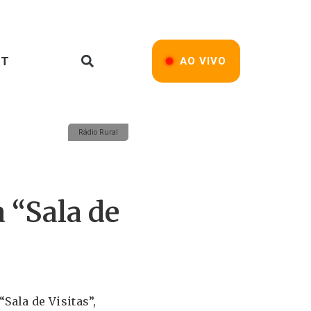
ST
AO VIVO
Rádio Rural
 “Sala de
Sala de Visitas”,