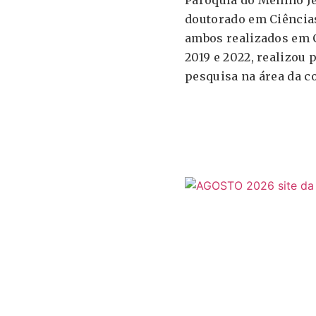
Paróquia do Menino Je
doutorado em Ciências
ambos realizados em C
2019 e 2022, realizou
pesquisa na área da 