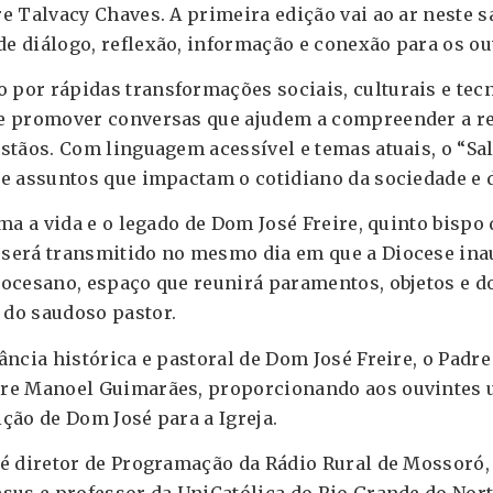
 Talvacy Chaves. A primeira edição vai ao ar neste sá
 diálogo, reflexão, informação e conexão para os ou
por rápidas transformações sociais, culturais e tec
e promover conversas que ajudem a compreender a rea
stãos. Com linguagem acessível e temas atuais, o “Sal
e assuntos que impactam o cotidiano da sociedade e da
ma a vida e o legado de Dom José Freire, quinto bispo
será transmitido no mesmo dia em que a Diocese ina
iocesano, espaço que reunirá paramentos, objetos e 
do saudoso pastor.
ância histórica e pastoral de Dom José Freire, o Padr
re Manoel Guimarães, proporcionando aos ouvintes 
uição de Dom José para a Igreja.
é diretor de Programação da Rádio Rural de Mossoró, 