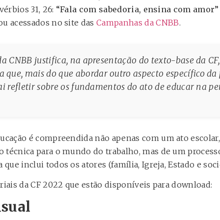
vérbios 31, 26:
“Fala com sabedoria, ensina com amor
ou acessados no site das
Campanhas da CNBB
.
da CNBB justifica, na apresentação do texto-base da CF,
que, mais do que abordar outro aspecto específico da
ai refletir sobre os fundamentos do ato de educar na pe
educação é compreendida não apenas com um ato escolar
o técnica para o mundo do trabalho, mas de um proces
ue inclui todos os atores (família, Igreja, Estado e soci
eriais da CF 2022 que estão disponíveis para download:
isual