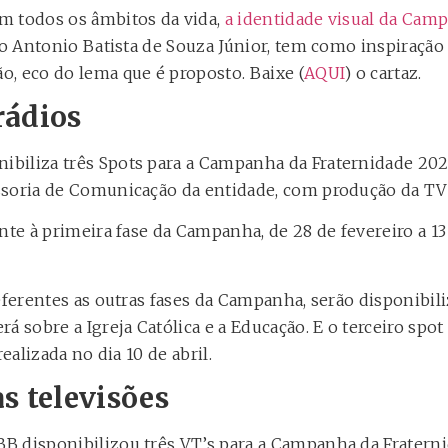
m todos os âmbitos da vida,
a identidade visual da Cam
igo Antonio Batista de Souza Júnior, tem como inspiração
, eco do lema que é proposto. Baixe (
AQUI
) o cartaz.
rádios
iliza três Spots para a Campanha da Fraternidade 2022
ssoria de Comunicação da entidade, com produção da TV
nte à primeira fase da Campanha, de 28 de fevereiro a 1
eferentes as outras fases da Campanha, serão disponibili
á sobre a Igreja Católica e a Educação. E o terceiro spot
realizada no dia 10 de abril.
s televisões
 disponibilizou três VT’s para a Campanha da Fraterni