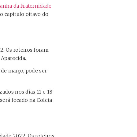
panha da Fraternidade
 o capítulo oitavo do
. Os roteiros foram
 Aparecida.
3 de março, pode ser
zados nos dias 11 e 18
 será focado na Coleta
dade 2022. Os roteiros