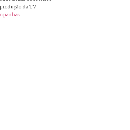
 produção da TV
ampanhas
.