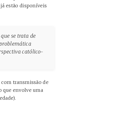
”
já estão disponíveis
 que se trata de
 problemática
rspectiva católico-
, com transmissão de
so que envolve uma
edade).