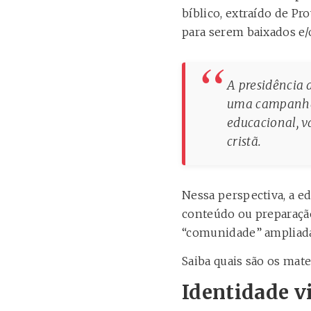
bíblico, extraído de Pro
para serem baixados e/
A presidência 
uma campanha 
educacional, v
cristã.
Nessa perspectiva, a 
conteúdo ou preparaçã
“comunidade” ampliada q
Saiba quais são os mat
Identidade v