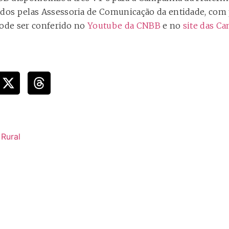
os pelas Assessoria de Comunicação da entidade, com
pode ser conferido no
Youtube da CNBB
e no
site das C