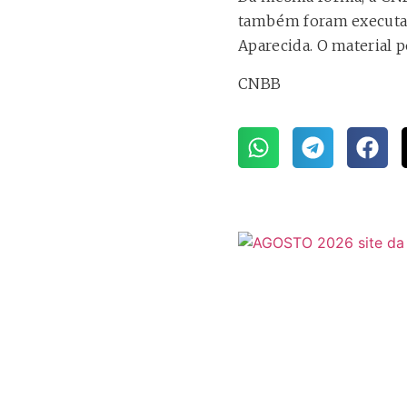
também foram executad
Aparecida. O material 
CNBB