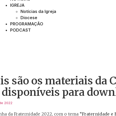
IGREJA
Notícias da Igreja
Diocese
PROGRAMAÇÃO
PODCAST
is são os materiais da 
 disponíveis para down
de 2022
nha da Fraternidade 2022, com o tema
“Fraternidade e