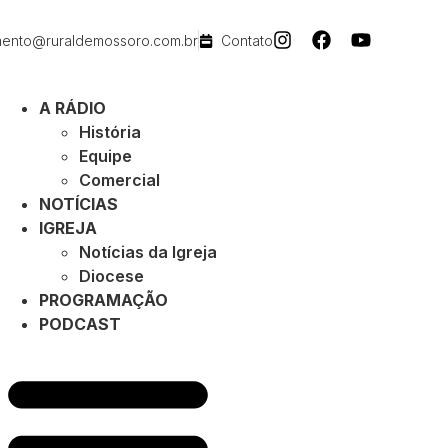
mento@ruraldemossoro.com.br
Contato
A RÁDIO
História
Equipe
Comercial
NOTÍCIAS
IGREJA
Notícias da Igreja
Diocese
PROGRAMAÇÃO
PODCAST