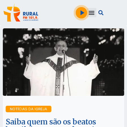
NOTÍCIAS DA IGREJA
Saiba quem são os beatos