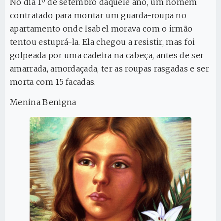
No dia 1º de setembro daquele ano, um homem
contratado para montar um guarda-roupa no
apartamento onde Isabel morava com o irmão
tentou estuprá-la. Ela chegou a resistir, mas foi
golpeada por uma cadeira na cabeça, antes de ser
amarrada, amordaçada, ter as roupas rasgadas e ser
morta com 15 facadas.
Menina Benigna