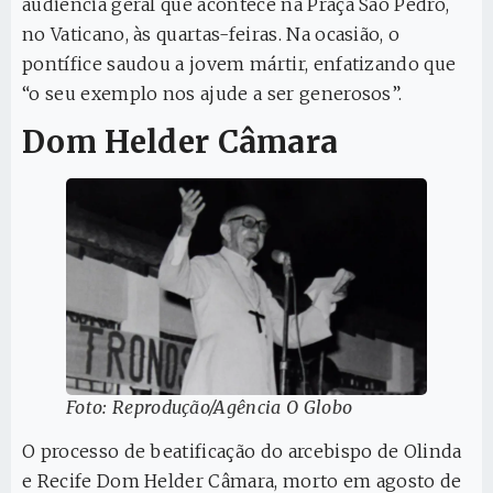
audiência geral que acontece na Praça São Pedro,
no Vaticano, às quartas-feiras. Na ocasião, o
pontífice saudou a jovem mártir, enfatizando que
“o seu exemplo nos ajude a ser generosos”.
Dom Helder Câmara
Foto: Reprodução/Agência O Globo
O processo de beatificação do arcebispo de Olinda
e Recife Dom Helder Câmara, morto em agosto de