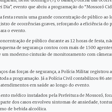
i Dia”, evento que abriu a programação do “Mossoró Cid
 festa reuniu uma grande concentração de público ao l
stro de ocorrências graves, reforçando a eficiência do
ara o evento.
centração de público durante as 12 horas de festa, nã
 esquema de segurança contou com mais de 1.500 agente
 de um moderno cinturão de monitoramento com câmera
os das forças de segurança, a Polícia Militar registrou 
oda a programação. Já a Polícia Civil contabilizou 86 a
 atendimentos em saúde ao longo do evento.
nto médico instalados pela Prefeitura de Mossoró, for
parte dos casos envolveu sintomas de ansiedade, tontur
mo de bebida alcoólica.