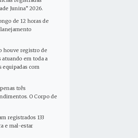
ade Junina” 2026.
ongo de 12 horas de
 planejamento
o houve registro de
s atuando em toda a
s equipadas com
apenas três
tendimentos. O Corpo de
am registrados 133
a e mal-estar