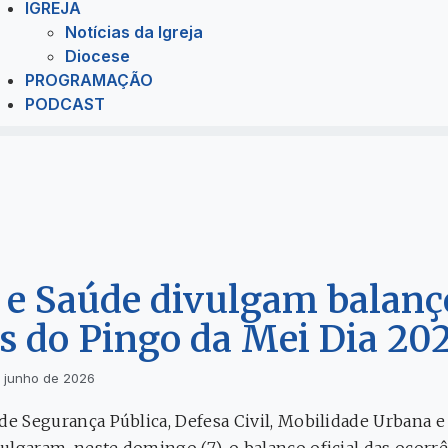
IGREJA
Notícias da Igreja
Diocese
PROGRAMAÇÃO
PODCAST
 e Saúde divulgam balanç
s do Pingo da Mei Dia 20
 junho de 2026
de Segurança Pública, Defesa Civil, Mobilidade Urbana e 
ulgaram, neste domingo (7), o balanço oficial das ocorrê