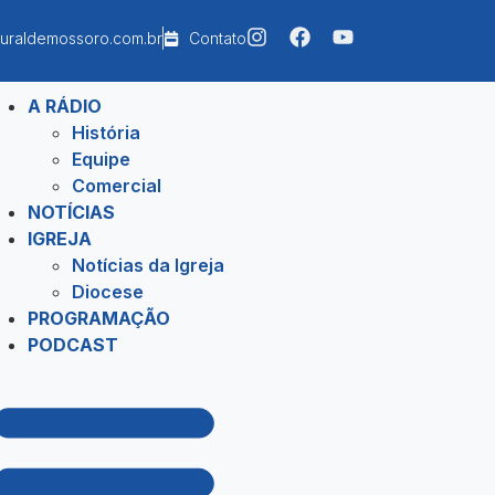
uraldemossoro.com.br
Contato
A RÁDIO
História
Equipe
Comercial
NOTÍCIAS
IGREJA
Notícias da Igreja
Diocese
PROGRAMAÇÃO
PODCAST