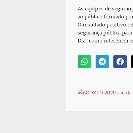
As equipes de seguranç
ao público formado por
O resultado positivo r
segurança pública para
Dia” como referência e