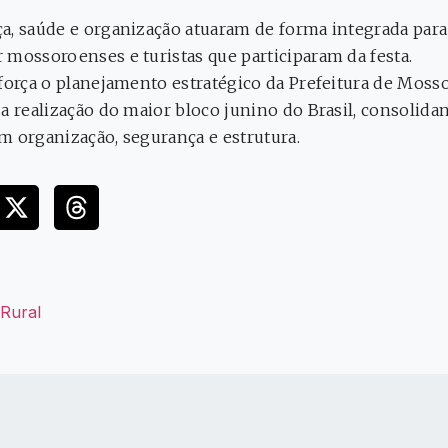
a, saúde e organização atuaram de forma integrada para 
 mossoroenses e turistas que participaram da festa.
eforça o planejamento estratégico da Prefeitura de Moss
 a realização do maior bloco junino do Brasil, consolid
m organização, segurança e estrutura.