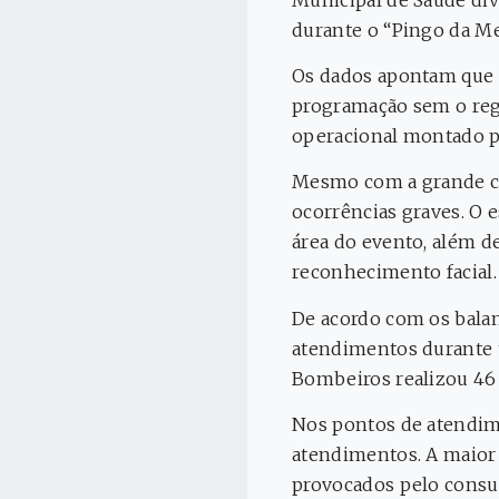
durante o “Pingo da Me
Os dados apontam que a
programação sem o regi
operacional montado p
Mesmo com a grande con
ocorrências graves. O
área do evento, além
reconhecimento facial.
De acordo com os balanç
atendimentos durante t
Bombeiros realizou 46
Nos pontos de atendime
atendimentos. A maior 
provocados pelo consu