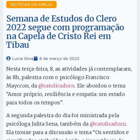
NOTÍCIAS DA IGREJA
Semana de Estudos do Clero
2022 segue com programação
na Capela de Cristo Rei em
Tibau
Lucia Silva
8 de março de 2022
Nesta terça-feira, 8, as atividades já contemplaram,
às 8h, palestra com o psicólogo Francisco
Mayccon, da
@catolicadorn
. Ele abordou o tema
“Amor próprio, resiliência e empatia: um estado
para todos os tempos”.
A segunda palestra do dia foi ministrada pela
psicóloga Julita Sena, também da
@catolicadorn
.
Ela trouxe para a discussão o tema “Os sentidos e