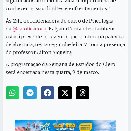
significados atribuídos à vida: a importância de
conhecer nossos limites e enfrentamentos”.
Às 15h, a coordenadora do curso de Psicologia
da
@catolicadorn
, Kalyana Fernandes, também
estará presente no evento, que contou, na palestra
de abertura, nesta segunda-feira, 7, com a presença
do professor Ailton Siqueira.
A programação da Semana de Estudos do Clero
será encerrada nesta quarta, 9 de março.