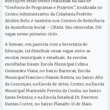
inscrições estão sendo realizadas na sala de
“Gerência de Programas e Projetos”, localizada no
Centro Administrativo da Cidadania Prefeito
Alcides Belo, e também nos Centros de Referência
da Assistência Social – CRASs. São oferecidas 250
vagas nesse primeiro ciclo.
A Semasc, em parceria com a Secretaria de
Educação, irá distribuir essas vagas entre as
escolas municipais e estaduais. As escolas
escolhidas foram: Escola Municipal Celina
Guimarães Viana, no bairro Barrocas; Escola
Municipal Francisco Diassis Batista, no bairro Alto
da Conceição; na Escola de Artes, Centro; na Escola
Municipal Marineide Pereira da Cunha, no bairro
Santa Delmira; e na Escola Estadual Dr. Ewerton
Dantas Cortez, no bairro Planalto 13 de Maio.