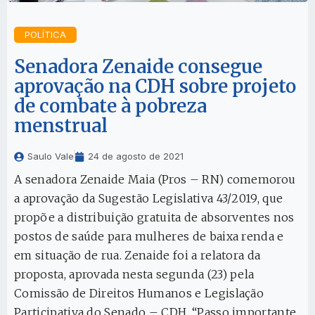
POLÍTICA
Senadora Zenaide consegue
aprovação na CDH sobre projeto
de combate à pobreza
menstrual
Saulo Vale
24 de agosto de 2021
A senadora Zenaide Maia (Pros – RN) comemorou
a aprovação da Sugestão Legislativa 43/2019, que
propõe a distribuição gratuita de absorventes nos
postos de saúde para mulheres de baixa renda e
em situação de rua. Zenaide foi a relatora da
proposta, aprovada nesta segunda (23) pela
Comissão de Direitos Humanos e Legislação
Participativa do Senado – CDH. “Passo importante