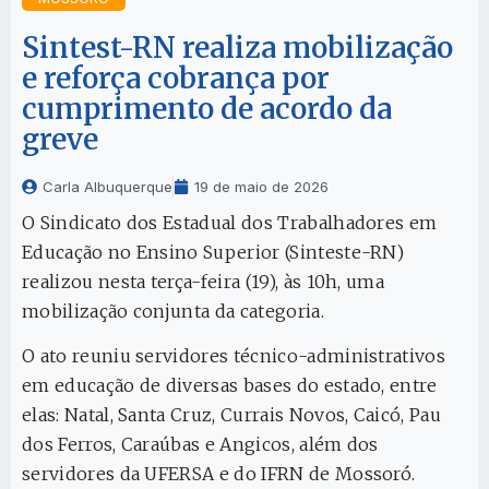
Sintest-RN realiza mobilização
e reforça cobrança por
cumprimento de acordo da
greve
Carla Albuquerque
19 de maio de 2026
O Sindicato dos Estadual dos Trabalhadores em
Educação no Ensino Superior (Sinteste-RN)
realizou nesta terça-feira (19), às 10h, uma
mobilização conjunta da categoria.
O ato reuniu servidores técnico-administrativos
em educação de diversas bases do estado, entre
elas: Natal, Santa Cruz, Currais Novos, Caicó, Pau
dos Ferros, Caraúbas e Angicos, além dos
servidores da UFERSA e do IFRN de Mossoró.