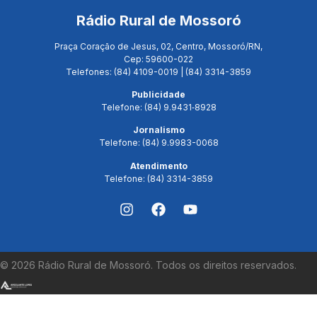
Rádio Rural de Mossoró
Praça Coração de Jesus, 02, Centro, Mossoró/RN,
Cep: 59600-022
Telefones: (84) 4109-0019 | (84) 3314-3859
Publicidade
Telefone: (84) 9.9431‑8928
Jornalismo
Telefone: (84) 9.9983-0068
Atendimento
Telefone: (84) 3314-3859
©
2026
Rádio Rural de Mossoró. Todos os direitos reservados.