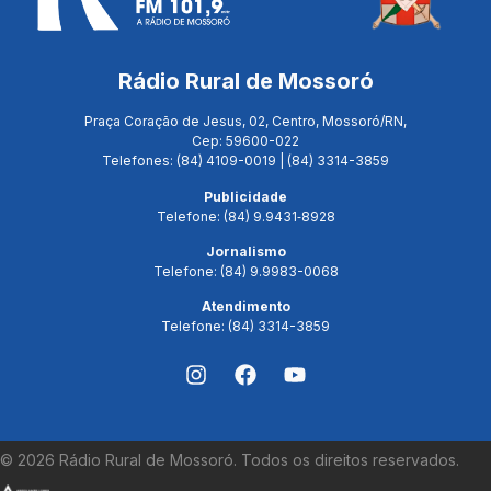
Rádio Rural de Mossoró
Praça Coração de Jesus, 02, Centro, Mossoró/RN,
Cep: 59600-022
Telefones: (84) 4109-0019 | (84) 3314-3859
Publicidade
Telefone: (84) 9.9431‑8928
Jornalismo
Telefone: (84) 9.9983-0068
Atendimento
Telefone: (84) 3314-3859
©
2026
Rádio Rural de Mossoró. Todos os direitos reservados.