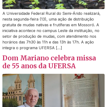
A Universidade Federal Rural do Semi-Árido realizará,
nesta segunda-feira (13), uma ação de distribuição
gratuita de mudas nativas e frutíferas em Mossoró. A
iniciativa acontece no campus Leste da instituição, no
setor de produção de mudas, com atendimento nos
horários das 7h30 às 11h e das 13h às 17h. A ação
integra o programa UFERSA […]
Dom Mariano celebra missa
de 55 anos da UFERSA