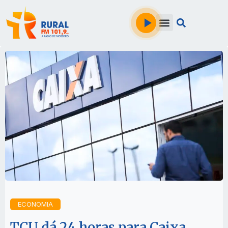
ECONOMIA
TCU dá 24 horas para Caixa