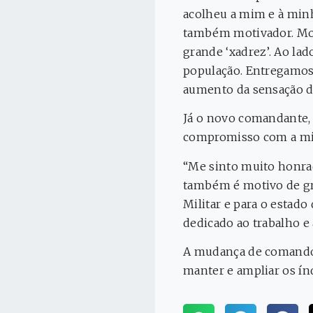
acolheu a mim e à minh
também motivador. Moss
grande ‘xadrez’. Ao lad
população. Entregamos 
aumento da sensação de
Já o novo comandante, 
compromisso com a mi
“Me sinto muito honrad
também é motivo de gr
Militar e para o estad
dedicado ao trabalho e
A mudança de comando 
manter e ampliar os ín