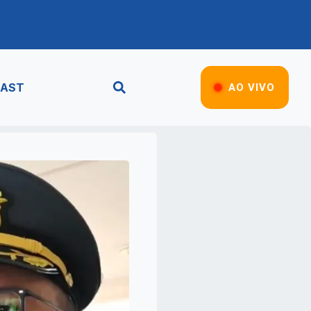
AST
AO VIVO