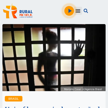
Marcello Casal Jr/Agencia Brasil
BRASIL