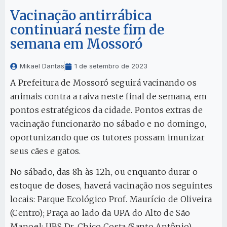
Vacinação antirrábica
continuará neste fim de
semana em Mossoró
Mikael Dantas
1 de setembro de 2023
A Prefeitura de Mossoró seguirá vacinando os
animais contra a raiva neste final de semana, em
pontos estratégicos da cidade. Pontos extras de
vacinação funcionarão no sábado e no domingo,
oportunizando que os tutores possam imunizar
seus cães e gatos.
No sábado, das 8h às 12h, ou enquanto durar o
estoque de doses, haverá vacinação nos seguintes
locais: Parque Ecológico Prof. Maurício de Oliveira
(Centro); Praça ao lado da UPA do Alto de São
Manoel; UBS Dr. Chico Costa (Santo Antônio).