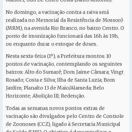
No domingo, a vacinação contra a raiva será
realizada no Memorial da Resistência de Mossoró
(MRM), na avenida Rio Branco, no bairro Centro. O
ponto de imunização funcionará das 16h às 19h,
ou enquanto durar o estoque de doses.
Nesta sexta-feira (1º), a Prefeitura montou 10
pontos de vacinação, contemplando os seguintes
bairros: Alto do Sumaré; Dom Jaime Câmara; Vingt
Rosado; Costa e Silva; Ilha de Santa Luzia; Bom
Jardim; Planalto 13 de Maio/Alameda; Belo
Horizonte; Abolição III; Redenção.
Todas as semanas novos pontos extras de
vacinação são divulgados pelo Centro de Controle
de Zoonoses (CCZ), ligado à Secretaria Municipal
de Saúde (SMS). O objetivo é descentralizar o