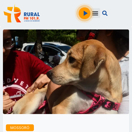
MOSSORÓ