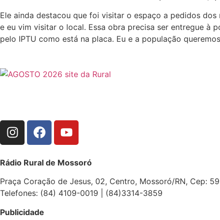
Ele ainda destacou que foi visitar o espaço a pedidos d
e eu vim visitar o local. Essa obra precisa ser entregue 
pelo IPTU como está na placa. Eu e a população queremos r
Rádio Rural de Mossoró
Praça Coração de Jesus, 02, Centro, Mossoró/RN, Cep: 5
Telefones: (84) 4109-0019 | (84)3314-3859
Publicidade