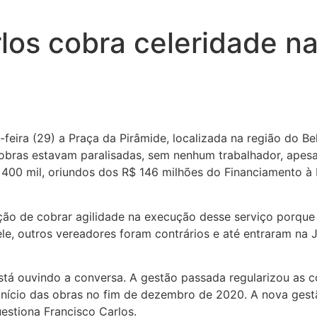
los cobra celeridade n
-feira (29) a Praça da Pirâmide, localizada na região do B
obras estavam paralisadas, sem nenhum trabalhador, apesa
400 mil, oriundos dos R$ 146 milhões do Financiamento à I
gação de cobrar agilidade na execução desse serviço porqu
, outros vereadores foram contrários e até entraram na Ju
stá ouvindo a conversa. A gestão passada regularizou as co
início das obras no fim de dezembro de 2020. A nova gestã
estiona Francisco Carlos.