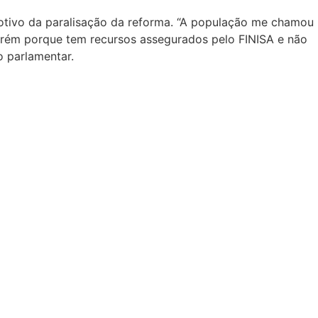
otivo da paralisação da reforma. “A população me chamou
 Xerém porque tem recursos assegurados pelo FINISA e não
o parlamentar.