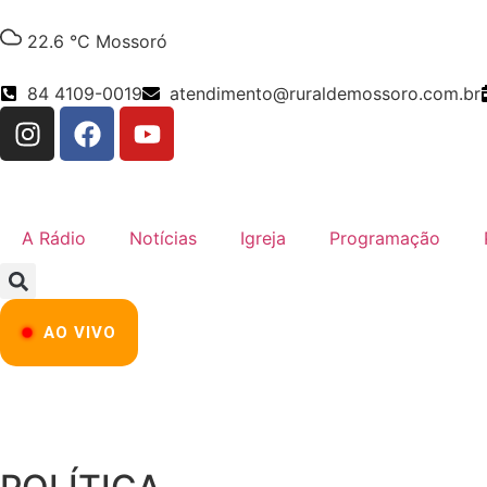
22.6 °C
Mossoró
84 4109-0019
atendimento@ruraldemossoro.com.br
A Rádio
Notícias
Igreja
Programação
AO VIVO