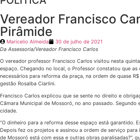
POLÍTICA
Vereador Francisco Car
Pirâmide
Maricelio Almeida
30 de julho de 2021
Da Assessoria/Vereador Francisco Carlos
O vereador professor Francisco Carlos visitou nesta quinta
espaço. Chegando no local, o Professor constatou que as 
necessários para reforma da praça, na ordem de quase R$ 
gestão Rosalba Ciarlini.
Francisco Carlos explicou que se sente no direito e obri
Câmara Municipal de Mossoró, no ano passado. Segundo ele
cidade.
“O dinheiro para a reforma desse espaço está garantido. E
Depois fez os projetos e assinou a ordem de serviço para 
de Mossoró está com essa e outras obras paralisadas?”, qu