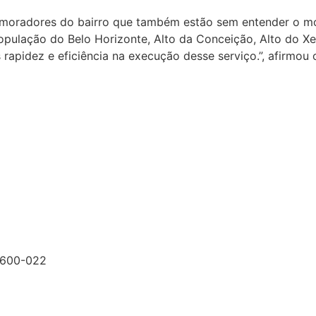
os moradores do bairro que também estão sem entender o m
à população do Belo Horizonte, Alto da Conceição, Alto do
apidez e eficiência na execução desse serviço.”, afirmou 
9600-022