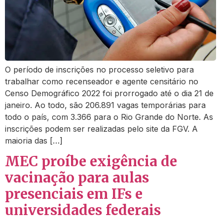
O período de inscrições no processo seletivo para
trabalhar como recenseador e agente censitário no
Censo Demográfico 2022 foi prorrogado até o dia 21 de
janeiro. Ao todo, são 206.891 vagas temporárias para
todo o país, com 3.366 para o Rio Grande do Norte. As
inscrições podem ser realizadas pelo site da FGV. A
maioria das […]
MEC proíbe exigência de
vacinação para aulas
presenciais em IFs e
universidades federais