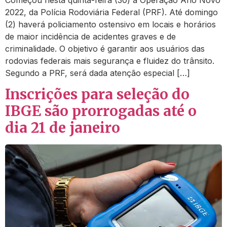
2022, da Polícia Rodoviária Federal (PRF). Até domingo
(2) haverá policiamento ostensivo em locais e horários
de maior incidência de acidentes graves e de
criminalidade. O objetivo é garantir aos usuários das
rodovias federais mais segurança e fluidez do trânsito.
Segundo a PRF, será dada atenção especial […]
Inscrições para seleção do
IBGE são prorrogadas até o
dia 21 de janeiro