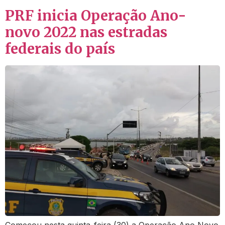
PRF inicia Operação Ano-
novo 2022 nas estradas
federais do país
Começou nesta quinta-feira (30) a Operação Ano Novo