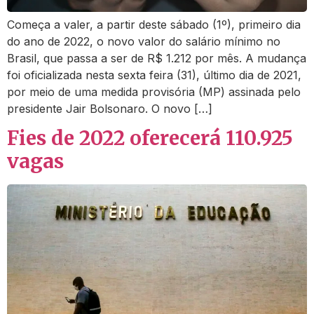
Começa a valer, a partir deste sábado (1º), primeiro dia
do ano de 2022, o novo valor do salário mínimo no
Brasil, que passa a ser de R$ 1.212 por mês. A mudança
foi oficializada nesta sexta feira (31), último dia de 2021,
por meio de uma medida provisória (MP) assinada pelo
presidente Jair Bolsonaro. O novo […]
Fies de 2022 oferecerá 110.925
vagas