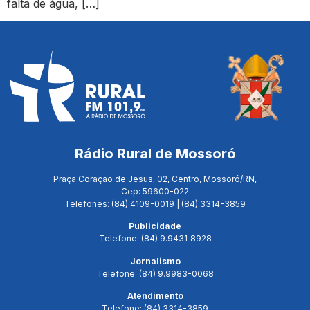
falta de água, […]
Rádio Rural de Mossoró
Praça Coração de Jesus, 02, Centro, Mossoró/RN,
Cep: 59600-022
Telefones: (84) 4109-0019 | (84) 3314-3859
Publicidade
Telefone: (84) 9.9431‑8928
Jornalismo
Telefone: (84) 9.9983-0068
Atendimento
Telefone: (84) 3314-3859