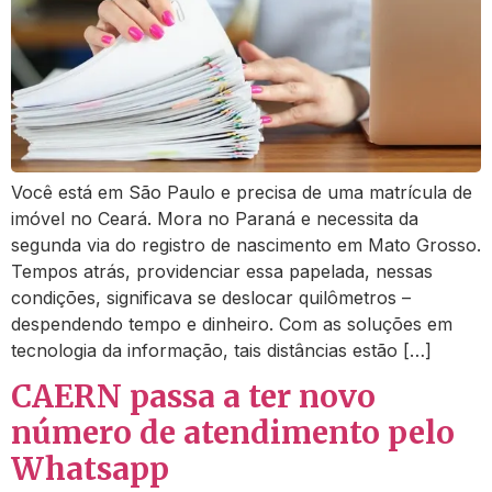
Você está em São Paulo e precisa de uma matrícula de
imóvel no Ceará. Mora no Paraná e necessita da
segunda via do registro de nascimento em Mato Grosso.
Tempos atrás, providenciar essa papelada, nessas
condições, significava se deslocar quilômetros –
despendendo tempo e dinheiro. Com as soluções em
tecnologia da informação, tais distâncias estão […]
CAERN passa a ter novo
número de atendimento pelo
Whatsapp