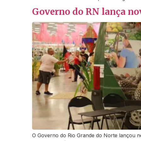
Governo do RN lança nov
O Governo do Rio Grande do Norte lançou nest