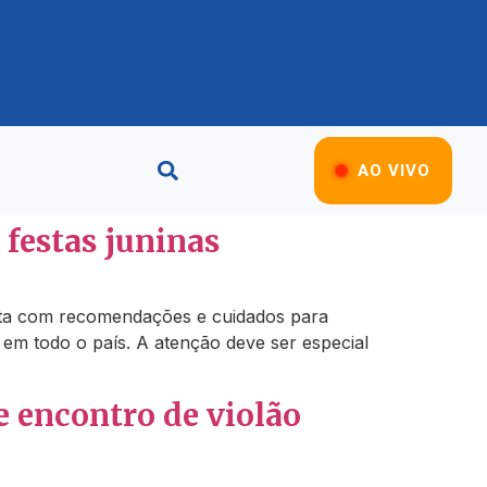
AO VIVO
festas juninas
lerta com recomendações e cuidados para
 em todo o país. A atenção deve ser especial
 encontro de violão