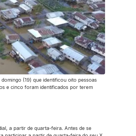
domingo (19) que identificou oito pessoas
sos e cinco foram identificados por terem
, a partir de quarta-feira. Antes de se
participar a partir de quarta-feira do seu X