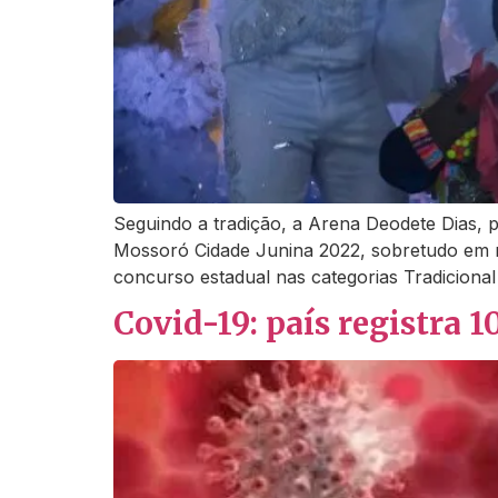
Seguindo a tradição, a Arena Deodete Dias, 
Mossoró Cidade Junina 2022, sobretudo em n
concurso estadual nas categorias Tradicional 
Covid-19: país registra 1