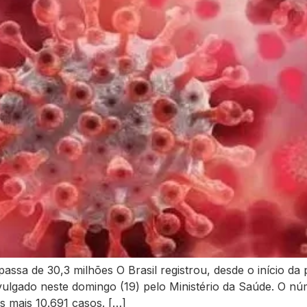
sa de 30,3 milhões O Brasil registrou, desde o início da 
vulgado neste domingo (19) pelo Ministério da Saúde. O n
s mais 10.691 casos. […]