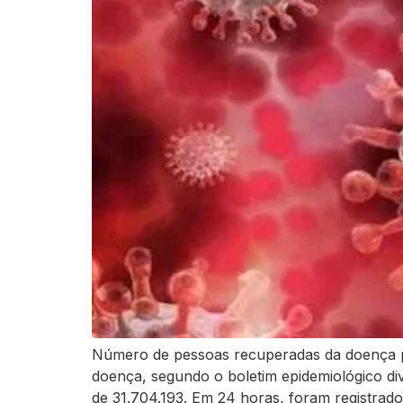
Número de pessoas recuperadas da doença pas
doença, segundo o boletim epidemiológico di
de 31.704.193. Em 24 horas, foram registrado