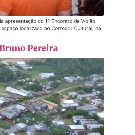
da apresentação do 1º Encontro de Violão
o espaço localizado no Corredor Cultural, na
 Bruno Pereira