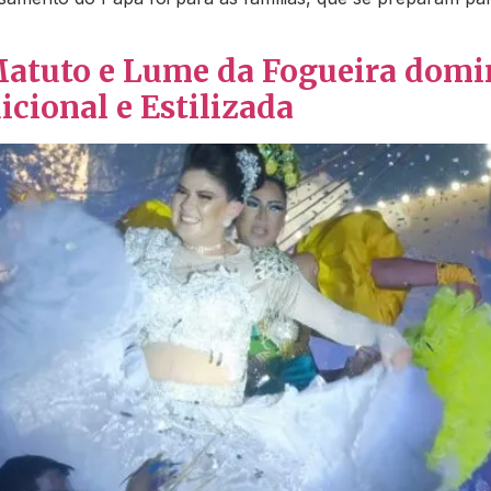
 Matuto e Lume da Fogueira dom
icional e Estilizada