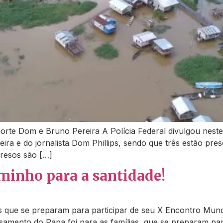
orte Dom e Bruno Pereira A Polícia Federal divulgou neste 
ira e do jornalista Dom Phillips, sendo que três estão pre
presos são […]
aminho para a santidade!
 que se preparam para participar de seu X Encontro Mundial
samento do Papa foi para as famílias, que se preparam para 