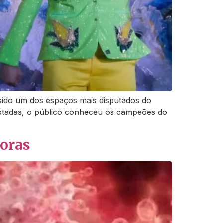
 sido um dos espaços mais disputados do
lotadas, o público conheceu os campeões do
horas