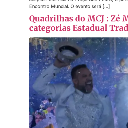
Encontro Mundial. O evento será […]
Quadrilhas do MCJ : Zé
categorias Estadual Trad