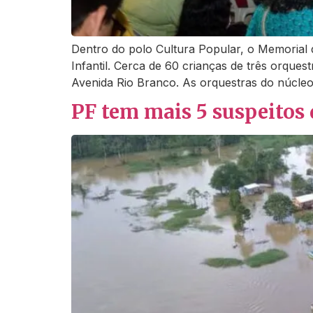
Dentro do polo Cultura Popular, o Memorial 
Infantil. Cerca de 60 crianças de três orque
Avenida Rio Branco. As orquestras do núcleo
PF tem mais 5 suspeitos