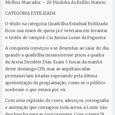
Melhor Marcador – Zé Pindoba da Brilho Matuto
CATEGORIA ESTILIZADA
O título na categoria Quadrilha Estadual Estilizada
ficou nas mãos de quem já é veterana em levantar
o troféu de campeã: Cia Junina Lume da Fogueira.
A conquista começou a se desenhar ao raiar do dia,
quando a quadrilha mossoroense pisou a quadra
da Arena Deodete Dias. Eram 5 horas da manhã
deste domingo (19), mas as arquibancadas
permaneciam lotadas esperando pela última
apresentação da programação, como se o público
soubesse o que estava por vir.
Com uma explosão de cores, adereços, coreografia
e animação que contagiou toda arena, a Lume não
deu brecha para as concorrentes. Com o tema “A